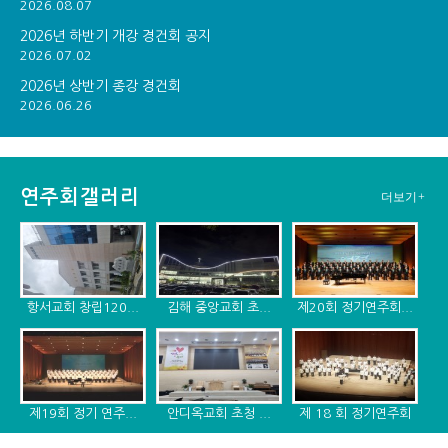
2026.08.07
2026년 하반기 개강 경건회 공지
2026.07.02
2026년 상반기 종강 경건회
2026.06.26
연주회갤러리
더보기+
항서교회 창립120...
김해 중앙교회 초...
제20회 정기연주회...
제19회 정기 연주...
안디옥교회 초청 ...
제 18 회 정기연주회