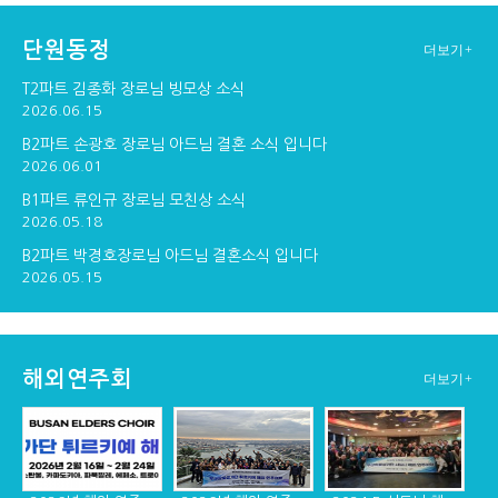
단원동정
더보기+
구포교회 연주
창단30주년기념 순...
창단 30주년기념 만찬
T2파트 김종화 장로님 빙모상 소식
2026.06.15
B2파트 손광호 장로님 아드님 결혼 소식 입니다
2026.06.01
창단 30주년 기념 ...
B1파트 류인규 장로님 모친상 소식
2026.05.18
B2파트 박경호장로님 아드님 결혼소식 입니다
2026.05.15
해외연주회
더보기+