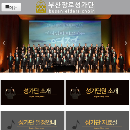
메뉴
‹
›