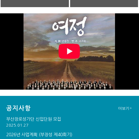
공지사항
더보기+
부산장로성가단 신입단원 모집
2025.01.27
2026년 사업계획 (부장성 제40회기)