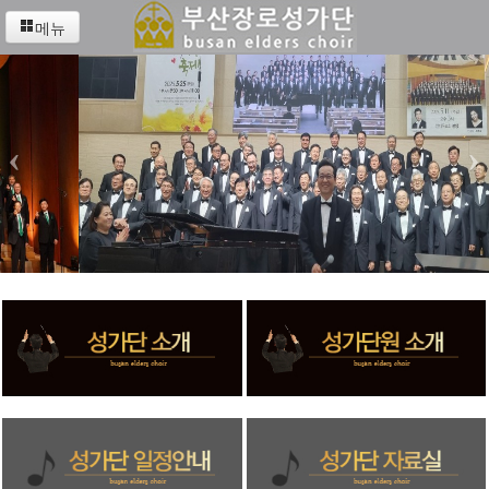
메뉴
‹
›