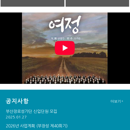
공지사항
더보기+
부산장로성가단 신입단원 모집
2025.01.27
2026년 사업계획 (부장성 제40회기)