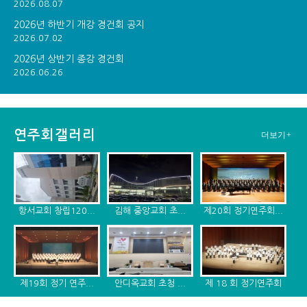
2026.08.07
2026년 하반기 개강 경건회 공지
2026.07.02
2026년 상반기 종강 경건회
2026.06.26
연주회갤러리
더보기+
항서교회 창립120...
김해 중앙교회 초...
제20회 정기연주회...
제19회 정기 연주...
안디옥교회 초청 ...
제 18 회 정기연주회