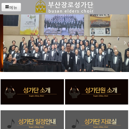
메뉴
‹
›