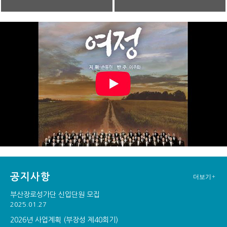
공지사항
더보기+
부산장로성가단 신입단원 모집
2025.01.27
2026년 사업계획 (부장성 제40회기)