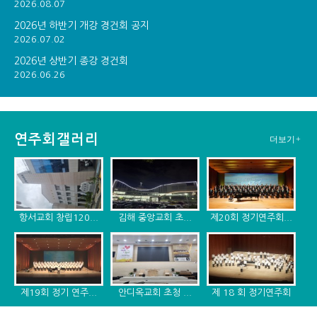
2026.08.07
2026년 하반기 개강 경건회 공지
2026.07.02
2026년 상반기 종강 경건회
2026.06.26
연주회갤러리
더보기+
항서교회 창립120...
김해 중앙교회 초...
제20회 정기연주회...
제19회 정기 연주...
안디옥교회 초청 ...
제 18 회 정기연주회