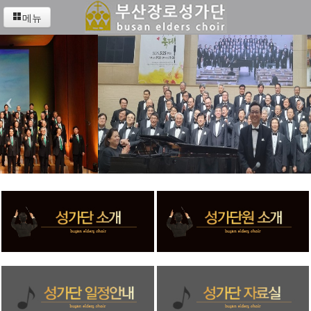
메뉴
‹
›