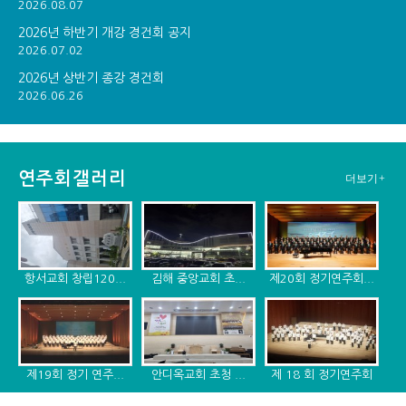
2026.08.07
2026년 하반기 개강 경건회 공지
2026.07.02
2026년 상반기 종강 경건회
2026.06.26
연주회갤러리
더보기+
항서교회 창립120...
김해 중앙교회 초...
제20회 정기연주회...
제19회 정기 연주...
안디옥교회 초청 ...
제 18 회 정기연주회