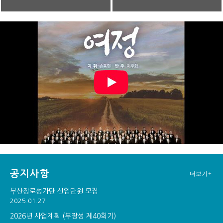
공지사항
더보기+
부산장로성가단 신입단원 모집
2025.01.27
2026년 사업계획 (부장성 제40회기)