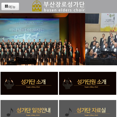
메뉴
‹
›