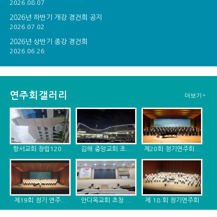
2026.08.07
2026년 하반기 개강 경건회 공지
2026.07.02
2026년 상반기 종강 경건회
2026.06.26
연주회갤러리
더보기+
항서교회 창립120...
김해 중앙교회 초...
제20회 정기연주회...
제19회 정기 연주...
안디옥교회 초청 ...
제 18 회 정기연주회