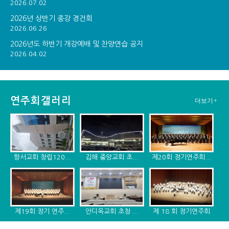
2026.07.02
2026년 상반기 종강 경건회
2026.06.26
2026년도 하반기 개강예배 및 찬양연습 공지
2026.04.02
연주회갤러리
더보기+
항서교회 창립120...
김해 중앙교회 초...
제20회 정기연주회...
제19회 정기 연주...
안디옥교회 초청 ...
제 18 회 정기연주회