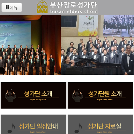
메뉴
‹
›