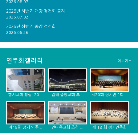
2026.08.07
2026년 하반기 개강 경건회 공지
2026.07.02
2026년 상반기 종강 경건회
2026.06.26
연주회갤러리
더보기+
항서교회 창립120...
김해 중앙교회 초...
제20회 정기연주회...
제19회 정기 연주...
안디옥교회 초청 ...
제 18 회 정기연주회