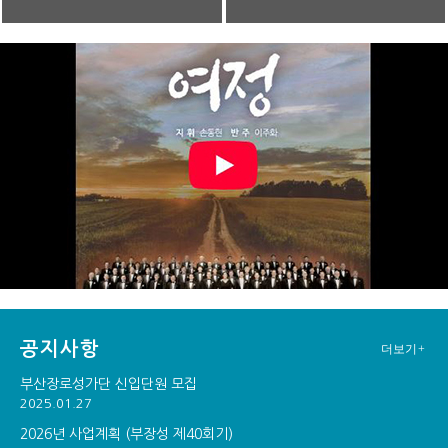
공지사항
더보기+
부산장로성가단 신입단원 모집
2025.01.27
2026년 사업계획 (부장성 제40회기)