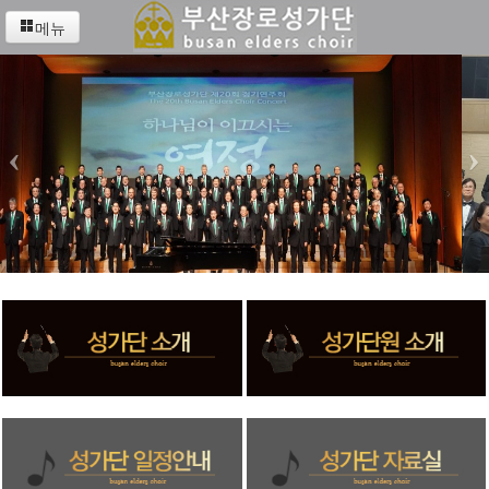
메뉴
‹
›