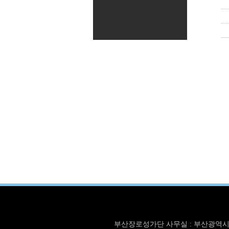
부산장로성가단 사무실 : 부산광역시 동