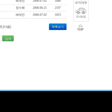
배재인
2008-07-02
1886
정수화
2008-06-21
2197
배재인
2008-07-02
1853
0]
[다음]
목록보기
검색