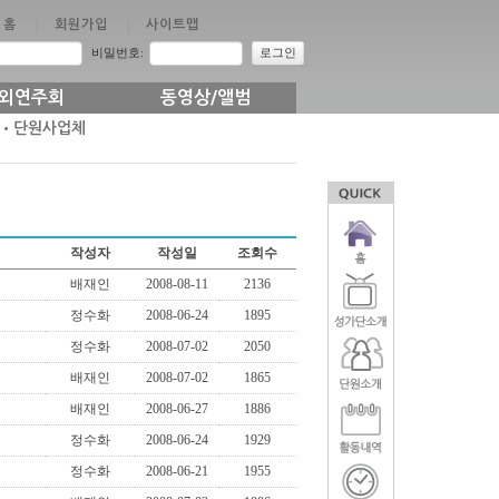
홈
|
회원가입
|
사이트맵
비밀번호:
로그인
외연주회
동영상/앨범
•단원사업체
작성자
작성일
조회수
배재인
2008-08-11
2136
정수화
2008-06-24
1895
정수화
2008-07-02
2050
배재인
2008-07-02
1865
배재인
2008-06-27
1886
정수화
2008-06-24
1929
정수화
2008-06-21
1955