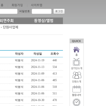
홈
|
회원가입
|
사이트맵
비밀번호:
로그인
외연주회
동영상/앨범
•단원사업체
작성자
작성일
조회수
박봉석
2024-11-19
440
박봉석
2024-11-13
534
박봉석
2024-11-09
413
박봉석
2024-11-06
485
박봉석
2024-11-06
518
박봉석
2024-11-06
511
박봉석
2024-10-30
470