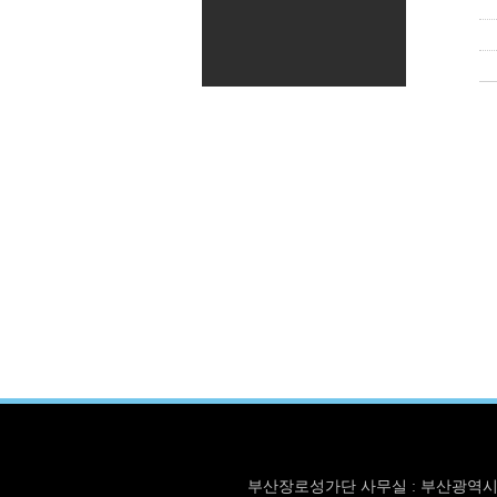
부산장로성가단 사무실 : 부산광역시 동